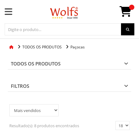
TODOS OS PRODUTOS
Paçocas
TODOS OS PRODUTOS
FILTROS
Resultado(s):
8 produtos encontrados