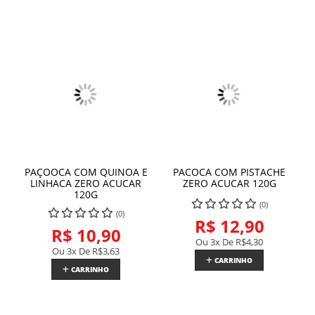
PAÇOOCA COM QUINOA E
PACOCA COM PISTACHE
LINHACA ZERO ACUCAR
ZERO ACUCAR 120G
120G
(0)
(0)
R$ 12,90
R$ 10,90
Ou 3x De
R$4,30
Ou 3x De
R$3,63
CARRINHO
CARRINHO