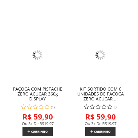
PAÇOCA COM PISTACHE
KIT SORTIDO COM 6
ZERO ACUCAR 360g
UNIDADES DE PACOCA
DISPLAY
ZERO ACUCAR ...
(1)
(0)
R$ 59,90
R$ 59,90
Ou 3x De
R$19,97
Ou 3x De
R$19,97
CARRINHO
CARRINHO