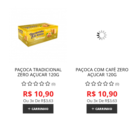
PAÇOCA TRADICIONAL
PAÇOCA COM CAFÉ ZERO
ZERO AÇUCAR 120G
AÇUCAR 120G
(0)
(0)
R$ 10,90
R$ 10,90
Ou 3x De
R$3,63
Ou 3x De
R$3,63
CARRINHO
CARRINHO