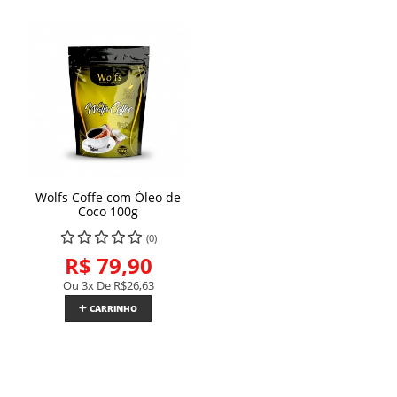
Wolfs Coffe com Óleo de
Coco 100g
(0)
R$ 79,90
Ou 3x De
R$26,63
CARRINHO